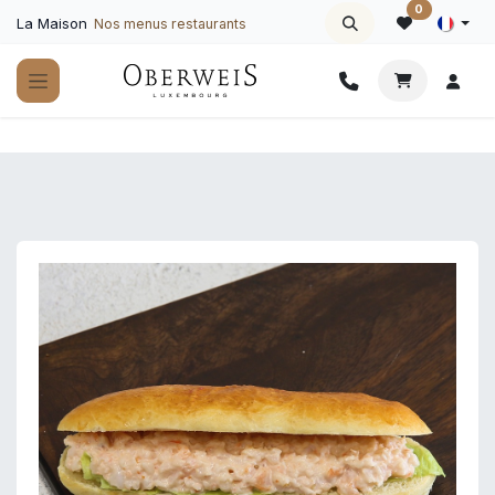
Se rendre au contenu
0
La Maison
Nos menus restaurants