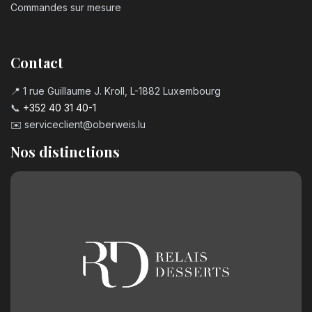
Commandes sur mesure
Contact
📍 1 rue Guillaume J. Kroll, L-1882 Luxembourg
📞
+352 40 31 40-1
✉️
serviceclient@oberweis.lu
Nos distinctions