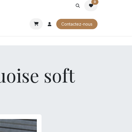
0
ROCHURES
Contactez-nous
oise soft