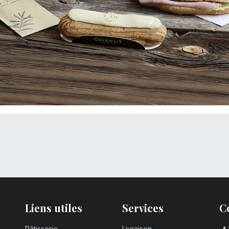
Liens utiles
Services
C
Pâtisserie
Livraison
📍 