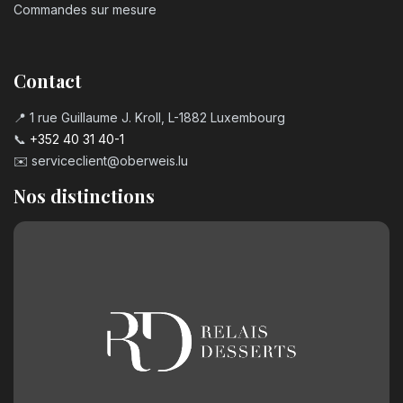
Commandes sur mesure
Contact
📍 1 rue Guillaume J. Kroll, L-1882 Luxembourg
📞
+352 40 31 40-1
✉️
serviceclient@oberweis.lu
Nos distinctions