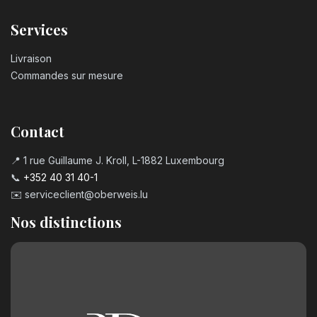
Services
Livraison
Commandes sur mesure
Contact
📍 1 rue Guillaume J. Kroll, L-1882 Luxembourg
📞
+352 40 31 40-1
✉️
serviceclient@oberweis.lu
Nos distinctions