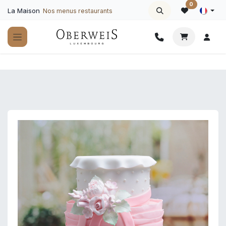
Se rendre au contenu
0
La Maison
Nos menus restaurants