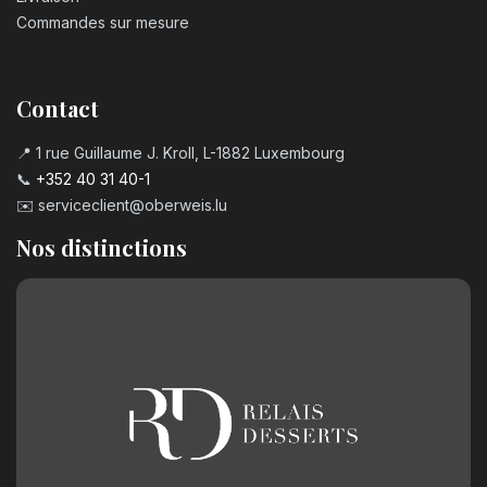
Commandes sur mesure
Contact
📍 1 rue Guillaume J. Kroll, L-1882 Luxembourg
📞
+352 40 31 40-1
✉️
serviceclient@oberweis.lu
Nos distinctions