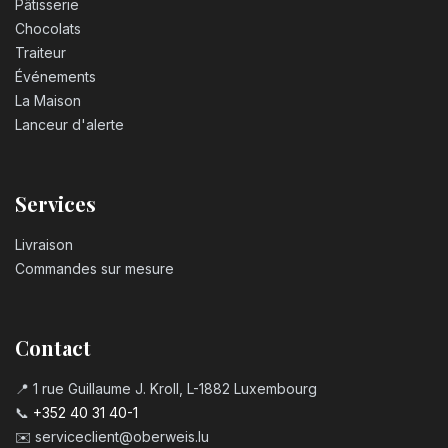
Pâtisserie
Chocolats
Traiteur
Événements
La Maison
Lanceur d'alerte
Services
Livraison
Commandes sur mesure
Contact
📍 1 rue Guillaume J. Kroll, L-1882 Luxembourg
📞
+352 40 31 40-1
✉️
serviceclient@oberweis.lu