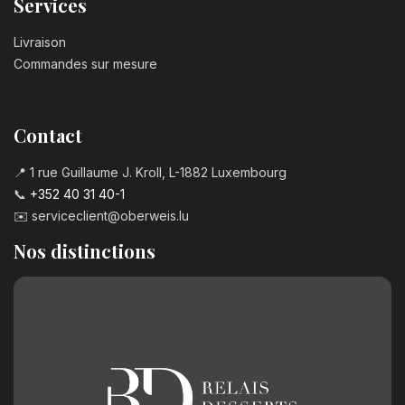
Services
Livraison
Commandes sur mesure
Contact
📍 1 rue Guillaume J. Kroll, L-1882 Luxembourg
📞
+352 40 31 40-1
✉️
serviceclient@oberweis.lu
Nos distinctions