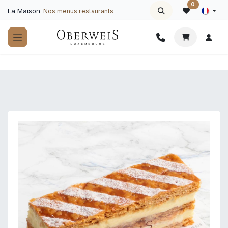
Se rendre au contenu
0
La Maison
Nos menus restaurants