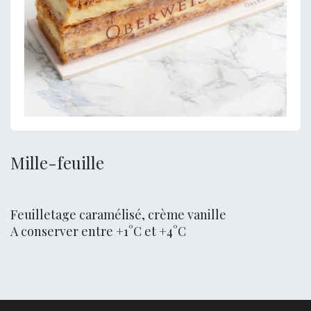
Mille-feuille
Feuilletage caramélisé, crème vanille
A conserver entre +1°C et +4°C