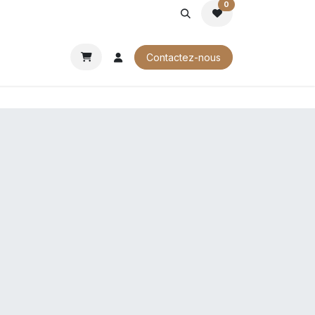
0
ROCHURES
Contactez-nous