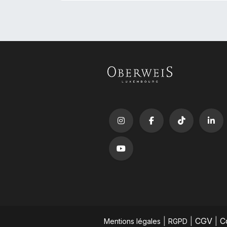
|
|
CGV
|
C
Mentions légales
RGPD