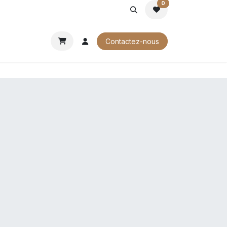
0
ROCHURES
Contactez-nous