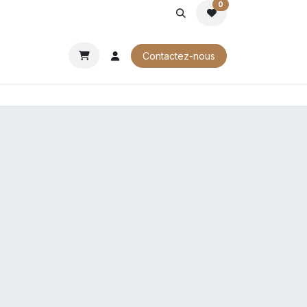
0
ROCHURES
Contactez-nous