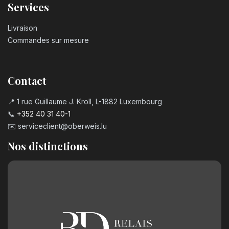
Services
Livraison
Commandes sur mesure
Contact
📍 1 rue Guillaume J. Kroll, L-1882 Luxembourg
📞
+352 40 31 40-1
✉️
serviceclient@oberweis.lu
Nos distinctions