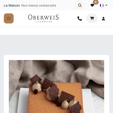
Se rendre au contenu
0
La Maison
Nos menus restaurants