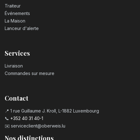
Traiteur
Événements
La Maison
Lanceur d'alerte
Services
Livraison
Commandes sur mesure
Contact
📍 1 rue Guillaume J. Kroll, L-1882 Luxembourg
📞
+352 40 31 40-1
✉️
serviceclient@oberweis.lu
Nos distinctions