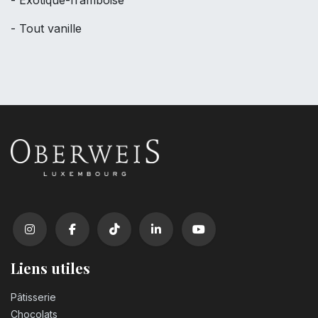
- Exotique-framboise
- Tout vanille
Liens utiles
Pâtisserie
Chocolats