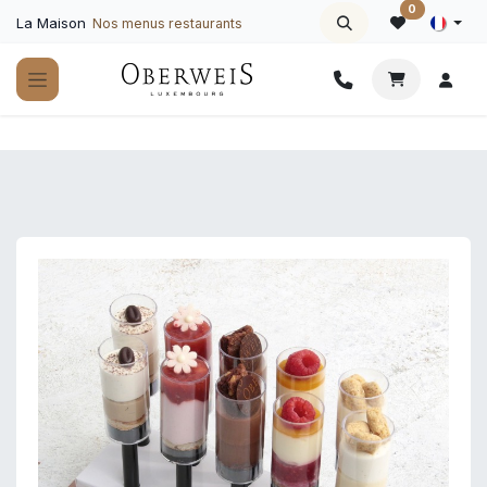
Se rendre au contenu
0
La Maison
Nos menus restaurants