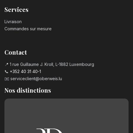
Services
Livraison
Commandes sur mesure
Contact
📍 1 rue Guillaume J. Kroll, L-1882 Luxembourg
📞
+352 40 31 40-1
✉️
serviceclient@oberweis.lu
Nos distinctions