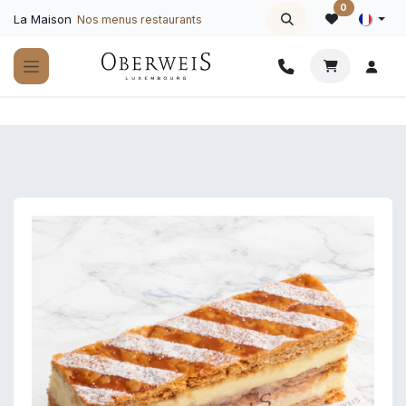
Se rendre au contenu
0
La Maison
Nos menus restaurants