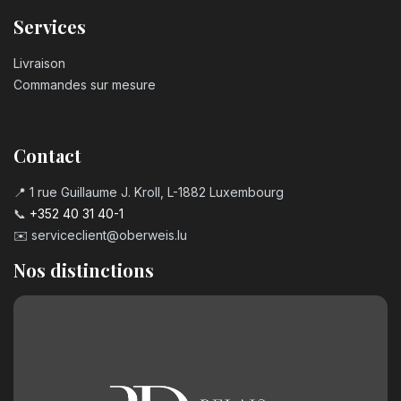
Services
Livraison
Commandes sur mesure
Contact
📍 1 rue Guillaume J. Kroll, L-1882 Luxembourg
📞
+352 40 31 40-1
✉️
serviceclient@oberweis.lu
Nos distinctions