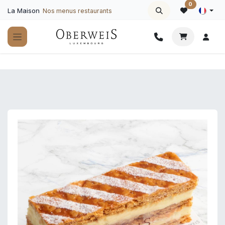
Se rendre au contenu
0
La Maison
Nos menus restaurants