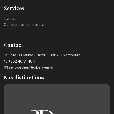
Services
Livraison
Commandes sur mesure
Contact
📍 1 rue Guillaume J. Kroll, L-1882 Luxembourg
📞
+352 40 31 40-1
✉️
serviceclient@oberweis.lu
Nos distinctions