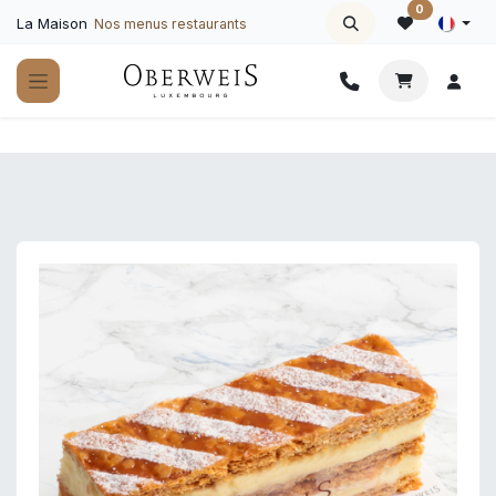
Se rendre au contenu
0
La Maison
Nos menus restaurants