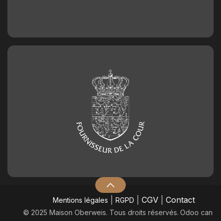
|
|
CGV
|
Contact
Mentions légales
RGPD
© 2025 Maison Oberweis. Tous droits réservés.
​Odoo can