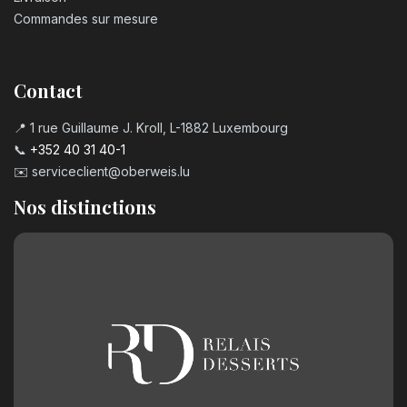
Commandes sur mesure
Contact
📍 1 rue Guillaume J. Kroll, L-1882 Luxembourg
📞
+352 40 31 40-1
✉️
serviceclient@oberweis.lu
Nos distinctions