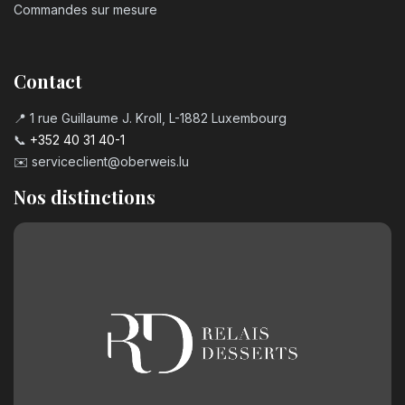
Commandes sur mesure
Contact
📍 1 rue Guillaume J. Kroll, L-1882 Luxembourg
📞
+352 40 31 40-1
✉️
serviceclient@oberweis.lu
Nos distinctions