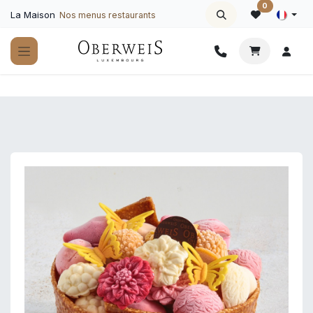
Se rendre au contenu
0
La Maison
Nos menus restaurants