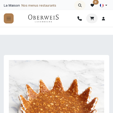
Se rendre au contenu
0
La Maison
Nos menus restaurants