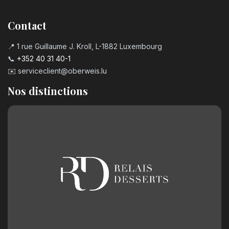
Contact
📍 1 rue Guillaume J. Kroll, L-1882 Luxembourg
📞
+352 40 31 40-1
✉️
serviceclient@oberweis.lu
Nos distinctions