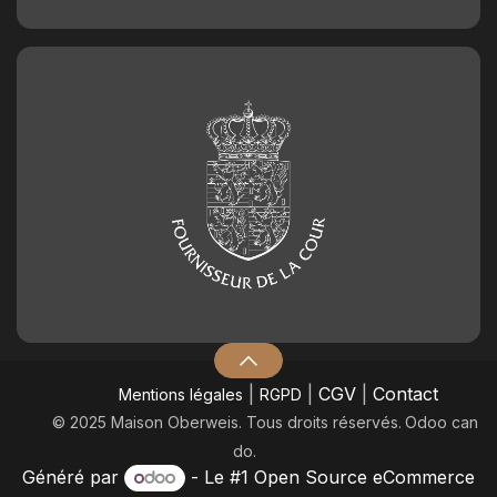
|
|
CGV
|
Contact
Mentions légales
RGPD
© 2025 Maison Oberweis. Tous droits réservés.
​Odoo can
do.
Généré par
- Le #1
Open Source eCommerce