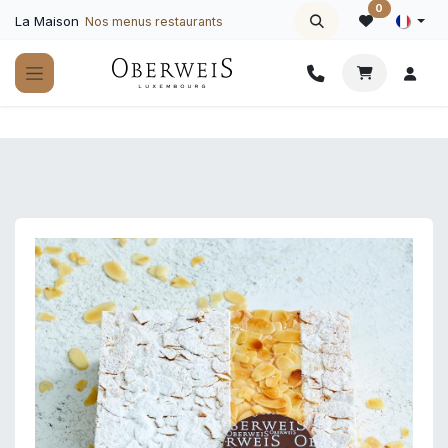
Se rendre au contenu
0
La Maison
Nos menus restaurants