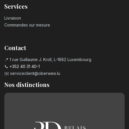
Services
Livraison
Commandes sur mesure
Contact
📍 1 rue Guillaume J. Kroll, L-1882 Luxembourg
📞
+352 40 31 40-1
✉️
serviceclient@oberweis.lu
Nos distinctions