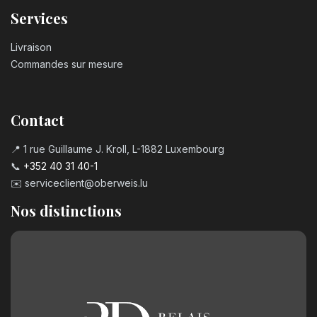
Services
Livraison
Commandes sur mesure
Contact
📍 1 rue Guillaume J. Kroll, L-1882 Luxembourg
📞
+352 40 31 40-1
✉️
serviceclient@oberweis.lu
Nos distinctions