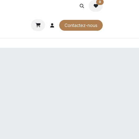
0
ROCHURES
Contactez-nous