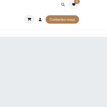
0
ROCHURES
Contactez-nous