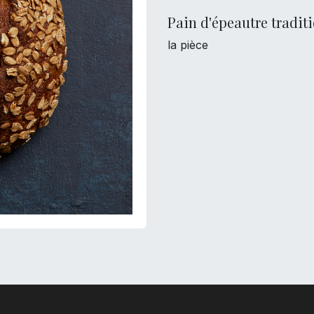
Pain d'épeautre tradit
la pièce