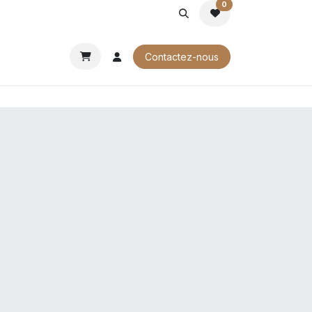
0
ROCHURES
Contactez-nous