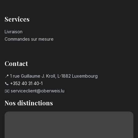
Services
Livraison
Commandes sur mesure
Contact
📍 1 rue Guillaume J. Kroll, L-1882 Luxembourg
📞
+352 40 31 40-1
✉️
serviceclient@oberweis.lu
Nos distinctions