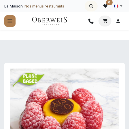
Se rendre au contenu
0
La Maison
Nos menus restaurants