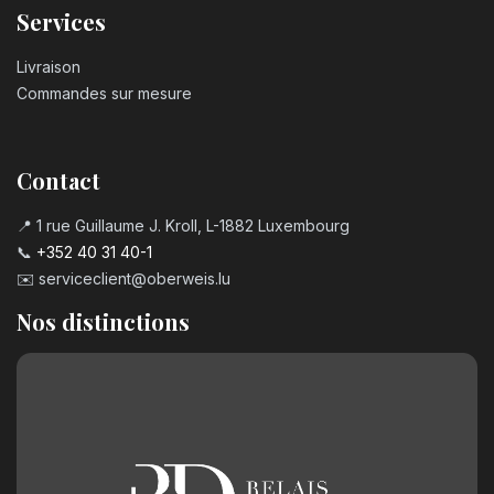
Services
Livraison
Commandes sur mesure
Contact
📍 1 rue Guillaume J. Kroll, L-1882 Luxembourg
📞
+352 40 31 40-1
✉️
serviceclient@oberweis.lu
Nos distinctions