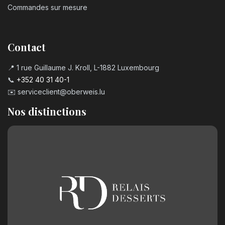
Commandes sur mesure
Contact
📍 1 rue Guillaume J. Kroll, L-1882 Luxembourg
📞
+352 40 31 40-1
✉️
serviceclient@oberweis.lu
Nos distinctions