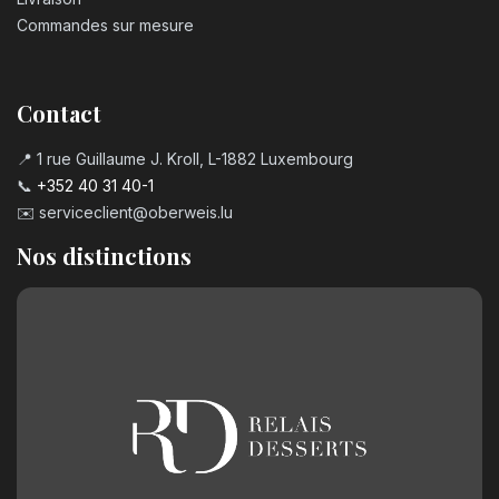
Commandes sur mesure
Contact
📍 1 rue Guillaume J. Kroll, L-1882 Luxembourg
📞
+352 40 31 40-1
✉️
serviceclient@oberweis.lu
Nos distinctions