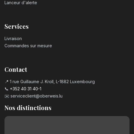
Lanceur d'alerte
Services
Livraison
Commandes sur mesure
Contact
📍 1 rue Guillaume J. Kroll, L-1882 Luxembourg
📞
+352 40 31 40-1
✉️
serviceclient@oberweis.lu
Nos distinctions