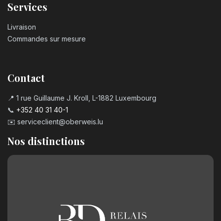
Services
Livraison
Commandes sur mesure
Contact
📍 1 rue Guillaume J. Kroll, L-1882 Luxembourg
📞
+352 40 31 40-1
✉️
serviceclient@oberweis.lu
Nos distinctions