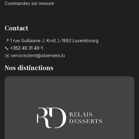
Commandes sur mesure
Contact
📍 1 rue Guillaume J. Kroll, L-1882 Luxembourg
📞
+352 40 31 40-1
✉️
serviceclient@oberweis.lu
Nos distinctions