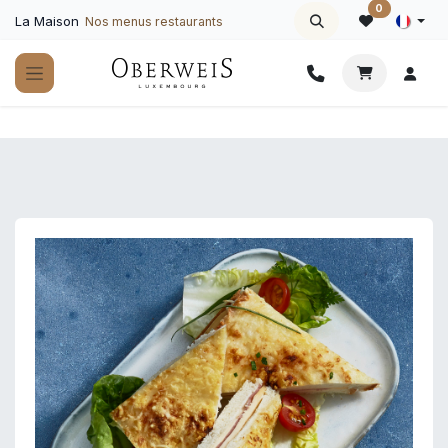
Se rendre au contenu
0
La Maison
Nos menus restaurants