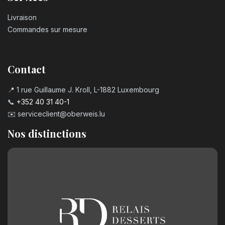
Livraison
Commandes sur mesure
Contact
📍 1 rue Guillaume J. Kroll, L-1882 Luxembourg
📞
+352 40 31 40-1
✉️
serviceclient@oberweis.lu
Nos distinctions