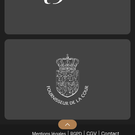
|
|
CGV
|
Contact
Mentions légales
RGPD