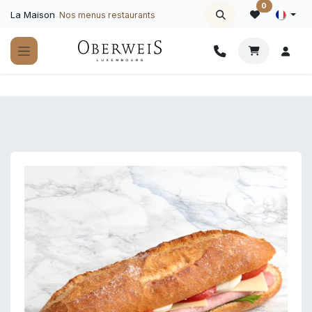
Se rendre au contenu
0
La Maison
Nos menus restaurants