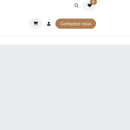
0
ROCHURES
Contactez-nous