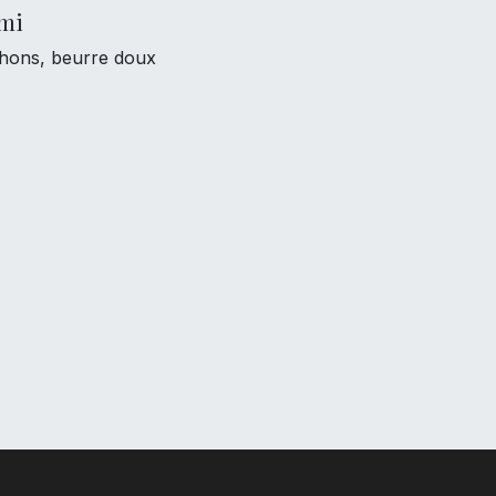
ami
chons, beurre doux