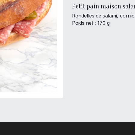
Petit pain maison sal
Rondelles de salami, corni
Poids net : 170 g