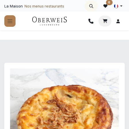
Se rendre au contenu
0
La Maison
Nos menus restaurants