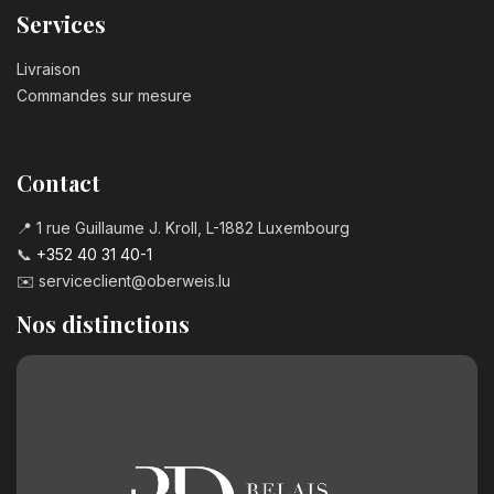
Services
Livraison
Commandes sur mesure
Contact
📍 1 rue Guillaume J. Kroll, L-1882 Luxembourg
📞
+352 40 31 40-1
✉️
serviceclient@oberweis.lu
Nos distinctions