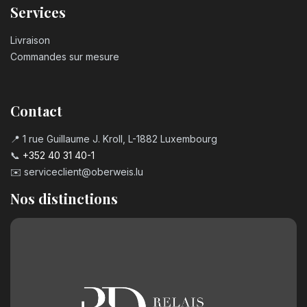
Services
Livraison
Commandes sur mesure
Contact
📍 1 rue Guillaume J. Kroll, L-1882 Luxembourg
📞
+352 40 31 40-1
✉️
serviceclient@oberweis.lu
Nos distinctions