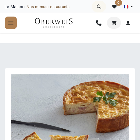
Se rendre au contenu
0
La Maison
Nos menus restaurants