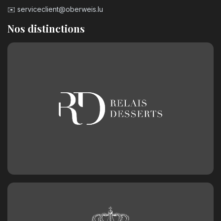
✉️
serviceclient@oberweis.lu
Nos distinctions