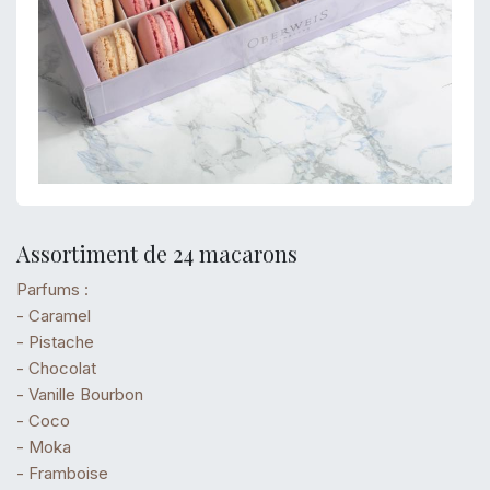
Assortiment de 24 macarons
Parfums :
- Caramel
- Pistache
- Chocolat
- Vanille Bourbon
- Coco
- Moka
- Framboise