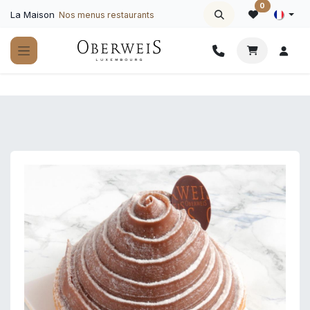
Se rendre au contenu
0
La Maison
Nos menus restaurants