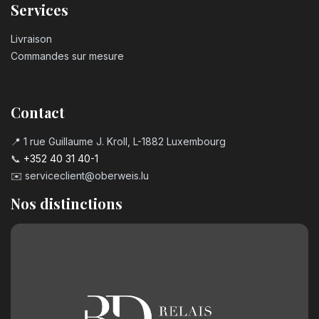
Services
Livraison
Commandes sur mesure
Contact
📍 1 rue Guillaume J. Kroll, L-1882 Luxembourg
📞
+352 40 31 40-1
✉️
serviceclient@oberweis.lu
Nos distinctions