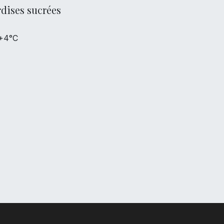
dises sucrées
 +4°C