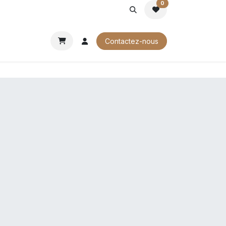
0
ROCHURES
Contactez-nous