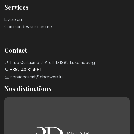
Services
Livraison
Commandes sur mesure
Contact
📍 1 rue Guillaume J. Kroll, L-1882 Luxembourg
📞
+352 40 31 40-1
✉️
serviceclient@oberweis.lu
Nos distinctions