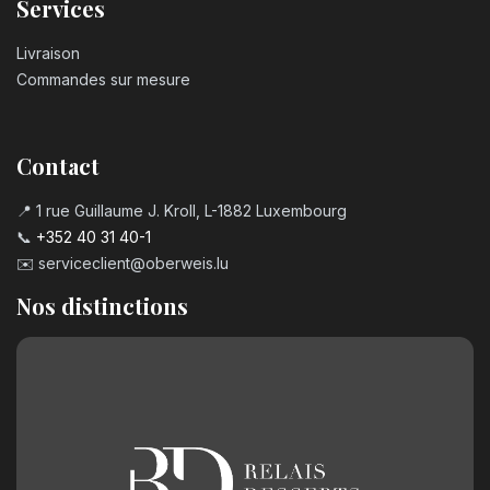
Services
Livraison
Commandes sur mesure
Contact
📍 1 rue Guillaume J. Kroll, L-1882 Luxembourg
📞
+352 40 31 40-1
✉️
serviceclient@oberweis.lu
Nos distinctions