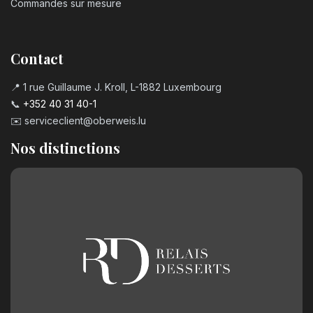
Commandes sur mesure
Contact
📍 1 rue Guillaume J. Kroll, L-1882 Luxembourg
📞
+352 40 31 40-1
✉️
serviceclient@oberweis.lu
Nos distinctions