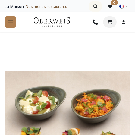
Se rendre au contenu
0
La Maison
Nos menus restaurants