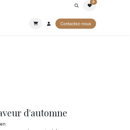
0
ROCHURES
Contactez-nous
saveur d'automne
ien