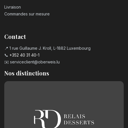
Livraison
Commandes sur mesure
Contact
📍 1 rue Guillaume J. Kroll, L-1882 Luxembourg
📞
+352 40 31 40-1
✉️
serviceclient@oberweis.lu
Nos distinctions