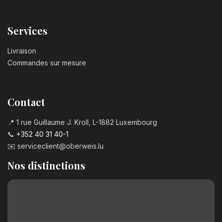
Services
Livraison
Commandes sur mesure
Contact
📍 1 rue Guillaume J. Kroll, L-1882 Luxembourg
📞
+352 40 31 40-1
✉️
serviceclient@oberweis.lu
Nos distinctions