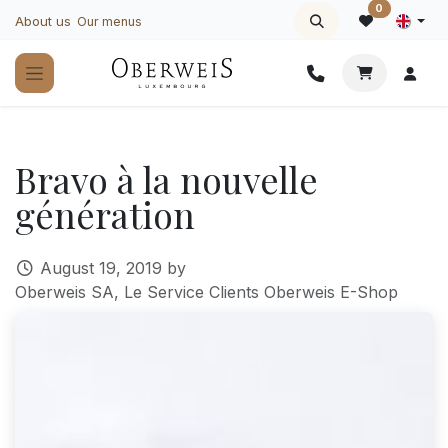
Skip to Content
0
About us
Our menus
Bravo à la nouvelle
génération
August 19, 2019
by
Oberweis SA, Le Service Clients Oberweis E-Shop