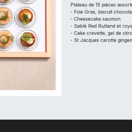
Plateau de 15 pièces assorti
- Foie Gras, biscuit chocola
- Cheesecake saumon
- Sablé Red Rutland et roya
- Cake crevette, gel de citr
- St Jacques carotte ging