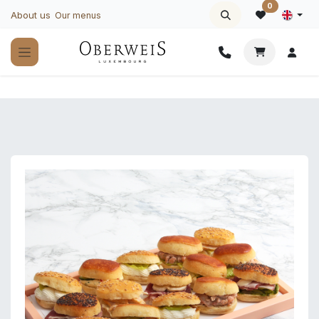
Skip to Content
0
About us
Our menus