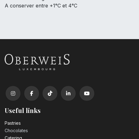
A conserver entre +1°C et 4°C
Useful links
Pastrie​s
Chocolates
Catering