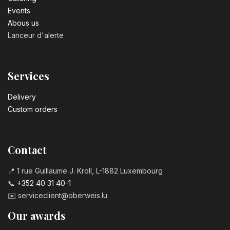
Events
Abous us
Lanceur d'alerte
Services
Delivery
Custom orders
Contact
📍 1 rue Guillaume J. Kroll, L-1882 Luxembourg
📞
+352 40 31 40-1
✉️
serviceclient@oberweis.lu
Our awards