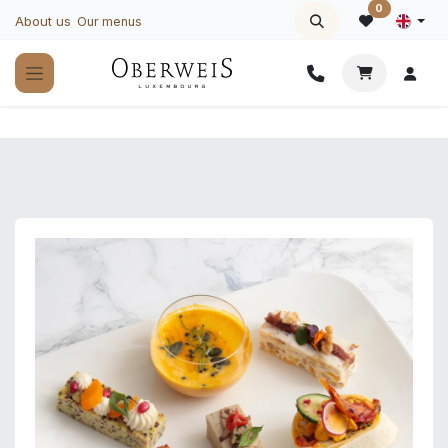
Skip to Content
0
About us
Our menus