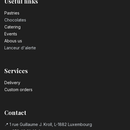
Useful links
Pastrie​s
Chocolates
Catering
Events
Abous us
Lanceur d'alerte
Services
Delivery
Custom orders
Contact
📍 1 rue Guillaume J. Kroll, L-1882 Luxembourg