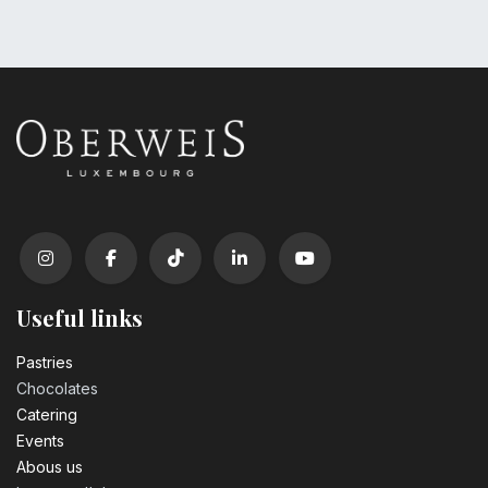
Useful links
Pastrie​s
Chocolates
Catering
Events
Abous us