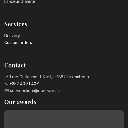
Lanceur d'alerte
Services
Delivery
Custom orders
Contact
📍 1 rue Guillaume J. Kroll, L-1882 Luxembourg
📞
+352 40 31 40-1
✉️
serviceclient@oberweis.lu
Our awards