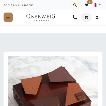
Skip to Content
0
About us
Our menus