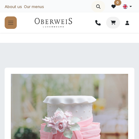
Skip to Content
0
About us
Our menus