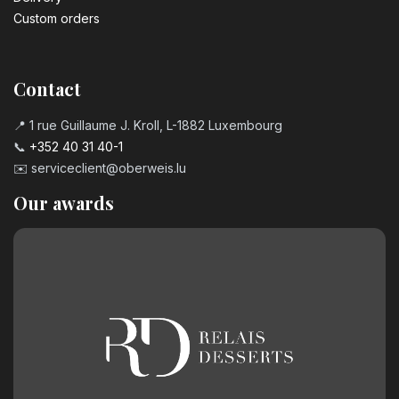
Custom orders
Contact
📍 1 rue Guillaume J. Kroll, L-1882 Luxembourg
📞
+352 40 31 40-1
✉️
serviceclient@oberweis.lu
Our awards