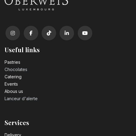
Useful links
Pastrie​s
Chocolates
Catering
Events
Abous us
Lanceur d'alerte
Services
Delivery