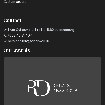
Custom orders
Contact
📍 1 rue Guillaume J. Kroll, L-1882 Luxembourg
📞
+352 40 31 40-1
✉️
serviceclient@oberweis.lu
Our awards