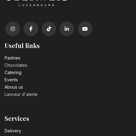
Useful links
Pastrie​s
Chocolates
Catering
Events
Abous us
Lanceur d'alerte
Services
Delivery