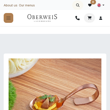
Skip to Content
0
About us
Our menus